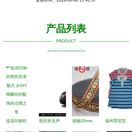
更新时间：2026-08-08 11:42:37
产品列表
PRODUCT
----------------
提花印刷织
鞋匠的无声
探秘20mm
福州荣登贸
带的百变魅
诗篇 探寻
宽彩色民族
易 专注妈