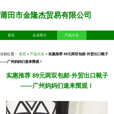
莆田市金隆杰贸易有限公司
首页
企业简介
产品大全
联系我们
企业信息
访客留言
当前位置：
首页
>
产品大全
>
实惠推荐 89元两双包邮·外贸出口靴子
——广州妈妈们速来围观！
实惠推荐 89元两双包邮·外贸出口靴子
——广州妈妈们速来围观！