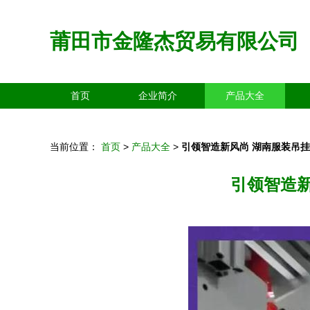
莆田市金隆杰贸易有限公司
首页
企业简介
产品大全
当前位置：
首页
>
产品大全
>
引领智造新风尚 湖南服装吊
引领智造